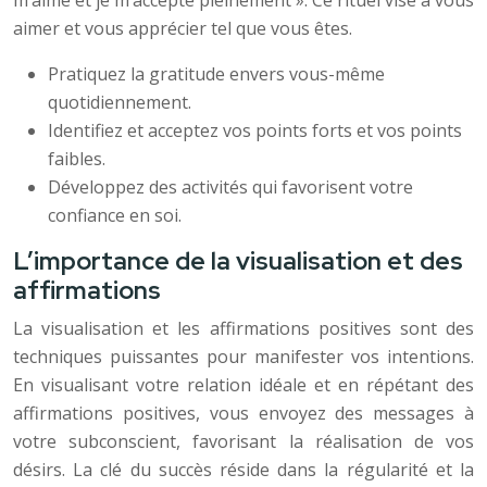
m’aime et je m’accepte pleinement ». Ce rituel vise à vous
aimer et vous apprécier tel que vous êtes.
Pratiquez la gratitude envers vous-même
quotidiennement.
Identifiez et acceptez vos points forts et vos points
faibles.
Développez des activités qui favorisent votre
confiance en soi.
L’importance de la visualisation et des
affirmations
La visualisation et les affirmations positives sont des
techniques puissantes pour manifester vos intentions.
En visualisant votre relation idéale et en répétant des
affirmations positives, vous envoyez des messages à
votre subconscient, favorisant la réalisation de vos
désirs. La clé du succès réside dans la régularité et la