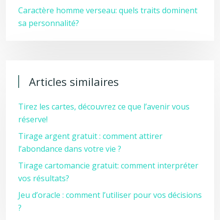
Caractère homme verseau: quels traits dominent
sa personnalité?
Articles similaires
Tirez les cartes, découvrez ce que l’avenir vous
réserve!
Tirage argent gratuit : comment attirer
l’abondance dans votre vie ?
Tirage cartomancie gratuit: comment interpréter
vos résultats?
Jeu d’oracle : comment l’utiliser pour vos décisions
?