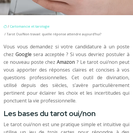
/
Cartomancie et tarologie
/ Tarot Oui/Non travail: quelle réponse attendre aujourd’hui?
Vous vous demandez si votre candidature à un poste
chez
Google
sera acceptée ? Si vous devriez postuler à
ce nouveau poste chez
Amazon
? Le tarot oui/non peut
vous apporter des réponses claires et concises à vos
questions professionnelles. Cet outil de divination,
utilisé depuis des siècles, s’avère particulièrement
pertinent pour éclairer les choix et les incertitudes qui
ponctuent la vie professionnelle.
Les bases du tarot oui/non
Le tarot oui/non est une pratique simple et intuitive qui
utilise un jeu de trois cartes pour répondre à des