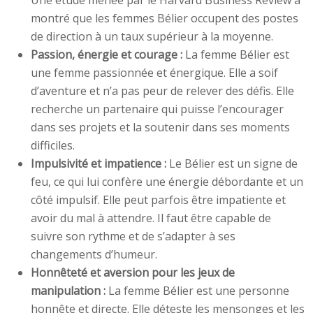
Une étude menée par le Harvard Business Review a
montré que les femmes Bélier occupent des postes
de direction à un taux supérieur à la moyenne.
Passion, énergie et courage :
La femme Bélier est
une femme passionnée et énergique. Elle a soif
d’aventure et n’a pas peur de relever des défis. Elle
recherche un partenaire qui puisse l’encourager
dans ses projets et la soutenir dans ses moments
difficiles.
Impulsivité et impatience :
Le Bélier est un signe de
feu, ce qui lui confère une énergie débordante et un
côté impulsif. Elle peut parfois être impatiente et
avoir du mal à attendre. Il faut être capable de
suivre son rythme et de s’adapter à ses
changements d’humeur.
Honnêteté et aversion pour les jeux de
manipulation :
La femme Bélier est une personne
honnête et directe. Elle déteste les mensonges et les