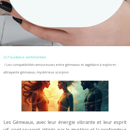
/
Guidance sentimentale
/ Les compatibilités amoureuses entre gémeaux et sagittaire à explorer:
attrayante gémeaux, mystérieux scorpion
Les Gémeaux, avec leur énergie vibrante et leur esprit
vif, sont souvent attirés par le mystère et la profondeur