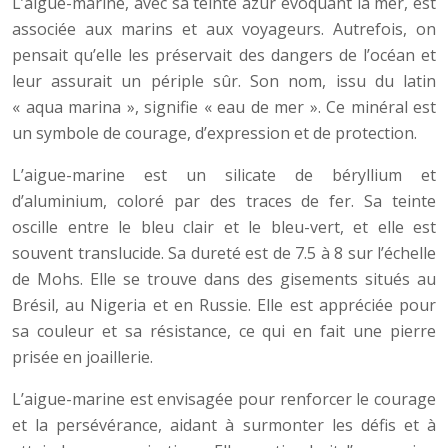
L’aigue-marine, avec sa teinte azur évoquant la mer, est
associée aux marins et aux voyageurs. Autrefois, on
pensait qu’elle les préservait des dangers de l’océan et
leur assurait un périple sûr. Son nom, issu du latin
« aqua marina », signifie « eau de mer ». Ce minéral est
un symbole de courage, d’expression et de protection.
L’aigue-marine est un silicate de béryllium et
d’aluminium, coloré par des traces de fer. Sa teinte
oscille entre le bleu clair et le bleu-vert, et elle est
souvent translucide. Sa dureté est de 7.5 à 8 sur l’échelle
de Mohs. Elle se trouve dans des gisements situés au
Brésil, au Nigeria et en Russie. Elle est appréciée pour
sa couleur et sa résistance, ce qui en fait une pierre
prisée en joaillerie.
L’aigue-marine est envisagée pour renforcer le courage
et la persévérance, aidant à surmonter les défis et à