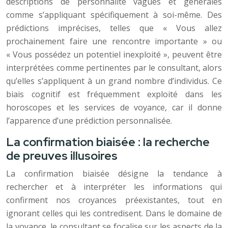
descriptions de personnalité vagues et générales
comme s’appliquant spécifiquement à soi-même. Des
prédictions imprécises, telles que « Vous allez
prochainement faire une rencontre importante » ou
« Vous possédez un potentiel inexploité », peuvent être
interprétées comme pertinentes par le consultant, alors
qu’elles s’appliquent à un grand nombre d’individus. Ce
biais cognitif est fréquemment exploité dans les
horoscopes et les services de voyance, car il donne
l’apparence d’une prédiction personnalisée.
La confirmation biaisée : la recherche
de preuves illusoires
La confirmation biaisée désigne la tendance à
rechercher et à interpréter les informations qui
confirment nos croyances préexistantes, tout en
ignorant celles qui les contredisent. Dans le domaine de
la voyance, le consultant se focalise sur les aspects de la