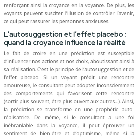
renforçant ainsi la croyance en la voyance. De plus, les
voyants peuvent susciter l’illusion de contrôler l’avenir,
ce qui peut rassurer les personnes anxieuses.
L’autosuggestion et l’effet placebo :
quand la croyance influence la réalité
Le fait de croire en une prédiction est susceptible
d’influencer nos actions et nos choix, aboutissant ainsi à
sa réalisation. C’est le principe de l’autosuggestion et de
l’effet placebo. Si un voyant prédit une rencontre
amoureuse, le consultant peut adopter inconsciemment
des comportements qui favorisent cette rencontre
(sortir plus souvent, être plus ouvert aux autres…). Ainsi,
la prédiction se transforme en une prophétie auto-
réalisatrice. De même, si le consultant a une foi
inébranlable dans la voyance, il peut éprouver un
sentiment de bien-être et d’optimisme, même si la