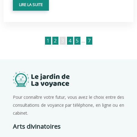
LIRE LA SUITE
1
2
3
4
5
…
7
Pour connaître votre futur, vous avez le choix entre des
consultations de voyance par téléphone, en ligne ou en
cabinet.
Arts divinatoires