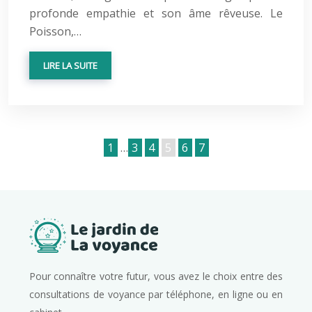
profonde empathie et son âme rêveuse. Le
Poisson,…
LIRE LA SUITE
1
…
3
4
5
6
7
Pour connaître votre futur, vous avez le choix entre des
consultations de voyance par téléphone, en ligne ou en