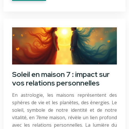
Soleil en maison 7 : impact sur
vos relations personnelles
En astrologie, les maisons représentent des
sphères de vie et les planètes, des énergies. Le
soleil, symbole de notre identité et de notre
vitalité, en 7ème maison, révèle un lien profond
avec les relations personnelles. La lumière du