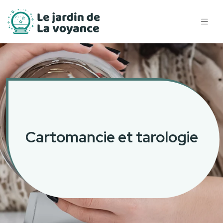
Cartomancie et tarologie